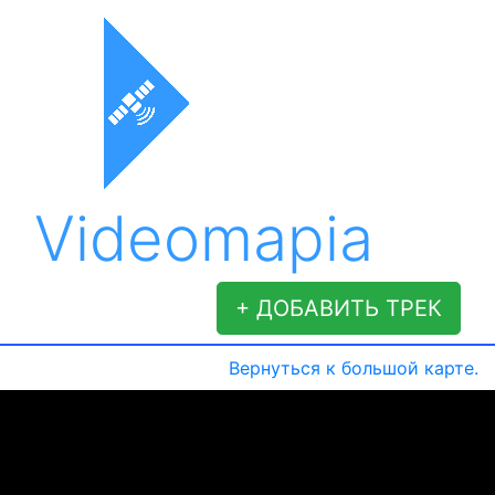
Videomapia
+ ДОБАВИТЬ ТРЕК
Вернуться к большой карте.