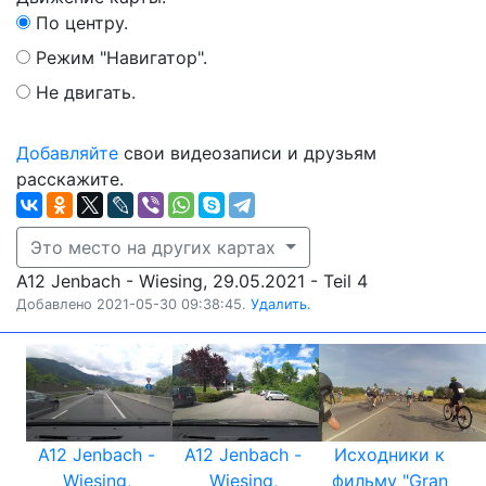
По центру.
Режим "Навигатор".
Не двигать.
Добавляйте
свои видеозаписи и друзьям
расскажите.
Это место на других картах
A12 Jenbach - Wiesing, 29.05.2021 - Teil 4
Добавлено 2021-05-30 09:38:45.
Удалить.
A12 Jenbach -
A12 Jenbach -
Исходники к
Wiesing,
Wiesing,
фильму "Gran