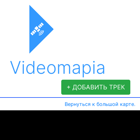
Videomapia
+ ДОБАВИТЬ ТРЕК
Вернуться к большой карте.