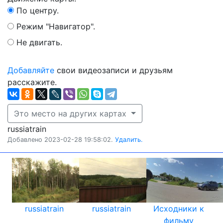
По центру.
Режим "Навигатор".
Не двигать.
Добавляйте
свои видеозаписи и друзьям
расскажите.
Это место на других картах
russiatrain
Добавлено 2023-02-28 19:58:02.
Удалить.
russiatrain
russiatrain
Исходники к
фильму