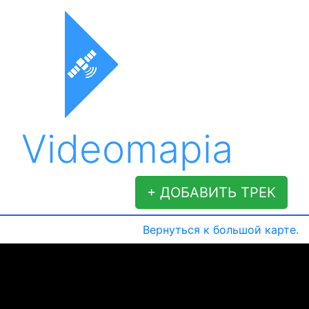
Videomapia
+ ДОБАВИТЬ ТРЕК
Вернуться к большой карте.