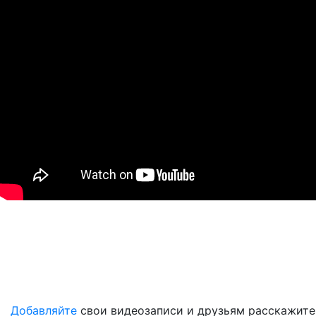
Добавляйте
свои видеозаписи и друзьям расскажите