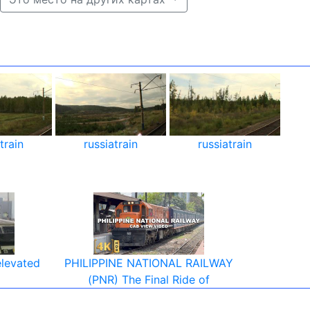
train
russiatrain
russiatrain
elevated
PHILIPPINE NATIONAL RAILWAY
(PNR) The Final Ride of