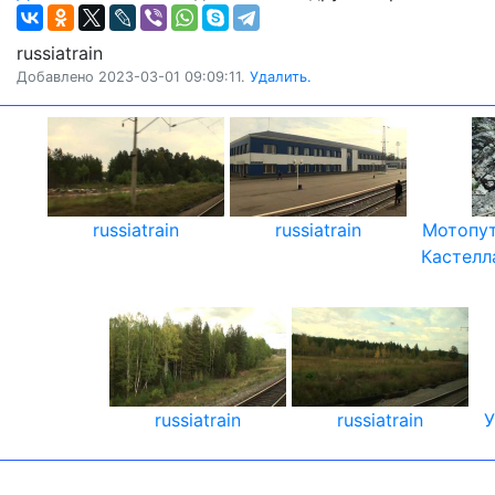
russiatrain
Добавлено 2023-03-01 09:09:11.
Удалить.
russiatrain
russiatrain
Мотопут
Кастелла
russiatrain
russiatrain
У