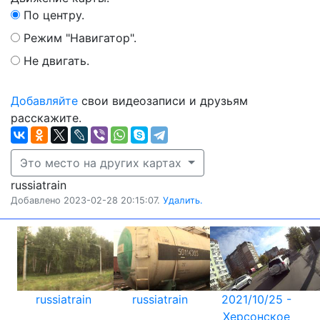
По центру.
Режим "Навигатор".
Не двигать.
Добавляйте
свои видеозаписи и друзьям
расскажите.
Это место на других картах
russiatrain
Добавлено 2023-02-28 20:15:07.
Удалить.
russiatrain
russiatrain
2021/10/25 -
Херсонское