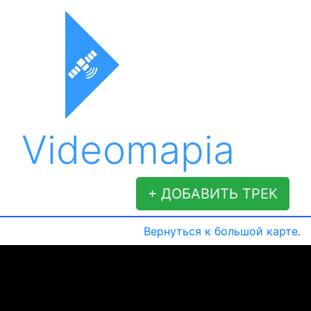
Videomapia
+ ДОБАВИТЬ ТРЕК
Вернуться к большой карте.