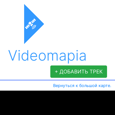
Videomapia
+ ДОБАВИТЬ ТРЕК
Вернуться к большой карте.