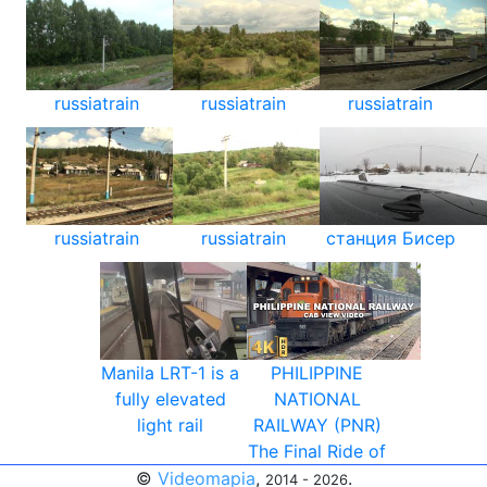
russiatrain
russiatrain
russiatrain
russiatrain
russiatrain
станция Бисер
Manila LRT-1 is a
PHILIPPINE
fully elevated
NATIONAL
light rail
RAILWAY (PNR)
The Final Ride of
©
Videomapia
,
.
2014 - 2026