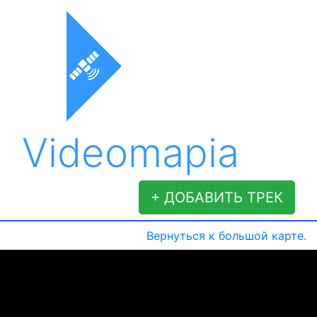
Videomapia
+ ДОБАВИТЬ ТРЕК
Вернуться к большой карте.