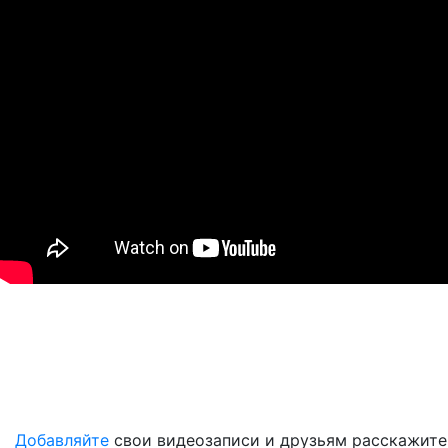
Добавляйте
свои видеозаписи и друзьям расскажите