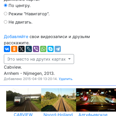
По центру.
Режим "Навигатор".
Не двигать.
Добавляйте
свои видеозаписи и друзьям
расскажите.
Это место на других картах
Cabview.
Arnhem - Nijmegen, 2013.
Добавлено 2015-04-09 13:20:14.
Удалить.
CABVIEW
Noord-Holland
Алтуфьевское