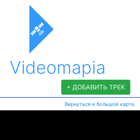
Videomapia
+ ДОБАВИТЬ ТРЕК
Вернуться к большой карте.