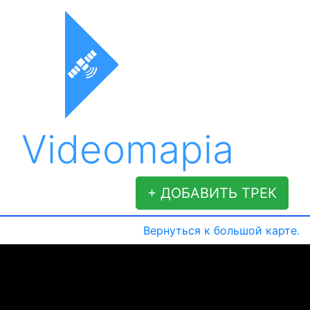
Videomapia
+ ДОБАВИТЬ ТРЕК
Вернуться к большой карте.