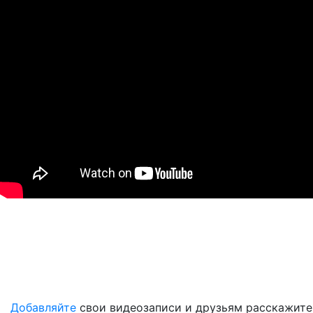
Добавляйте
свои видеозаписи и друзьям расскажите