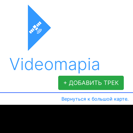
Videomapia
+ ДОБАВИТЬ ТРЕК
Вернуться к большой карте.