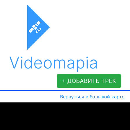
Videomapia
+ ДОБАВИТЬ ТРЕК
Вернуться к большой карте.