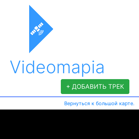
Videomapia
+ ДОБАВИТЬ ТРЕК
Вернуться к большой карте.