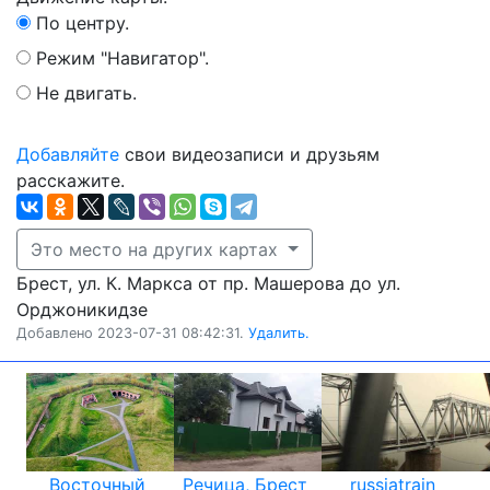
По центру.
Режим "Навигатор".
Не двигать.
Добавляйте
свои видеозаписи и друзьям
расскажите.
Это место на других картах
Брест, ул. К. Маркса от пр. Машерова до ул.
Орджоникидзе
Добавлено 2023-07-31 08:42:31.
Удалить.
Восточный
Речица, Брест
russiatrain