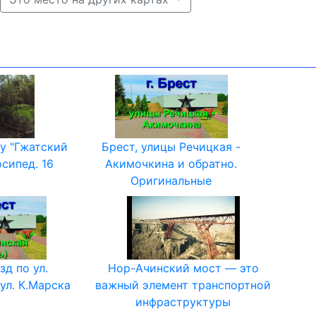
у "Гжатский
Брест, улицы Речицкая -
сипед. 16
Акимочкина и обратно.
Оригинальные
зд по ул.
Нор-Ачинский мост — это
ул. К.Марска
важный элемент транспортной
инфраструктуры