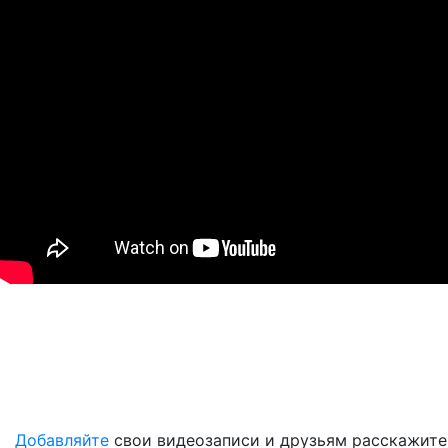
Добавляйте
свои видеозаписи и друзьям расскажите