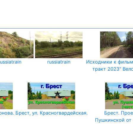
russiatrain
russiatrain
Исходники к фильм
тракт 2023" Вело
рнова.
Брест, ул. Красногвардейская.
Брест. Прое
Пушкинской от 