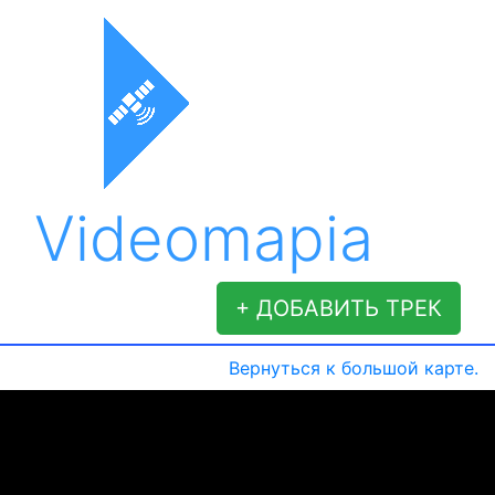
Videomapia
+ ДОБАВИТЬ ТРЕК
Вернуться к большой карте.