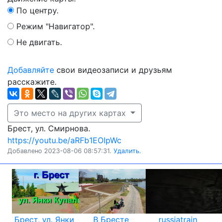
По центру.
Режим "Навигатор".
Не двигать.
Добавляйте
свои видеозаписи и друзьям
расскажите.
Это место на других картах
Брест, ул. Смирнова.
https://youtu.be/aRFb1EOIpWc
Добавлено 2023-08-06 08:57:31.
Удалить.
Брест, ул. Янки
В Бресте
russiatrain