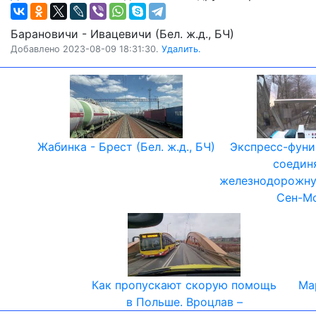
Барановичи - Ивацевичи (Бел. ж.д., БЧ)
Добавлено 2023-08-09 18:31:30.
Удалить.
Жабинка - Брест (Бел. ж.д., БЧ)
Экспресс-фуни
соедин
железнодорожну
Сен-Мо
Как пропускают скорую помощь
Ма
в Польше. Вроцлав –