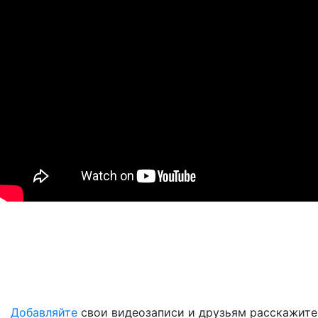
Добавляйте
свои видеозаписи и друзьям расскажите