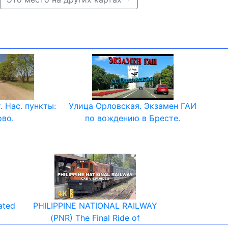
т. Нас. пункты:
Улица Орловская. Экзамен ГАИ
ово.
по вождению в Бресте.
vated
PHILIPPINE NATIONAL RAILWAY
(PNR) The Final Ride of