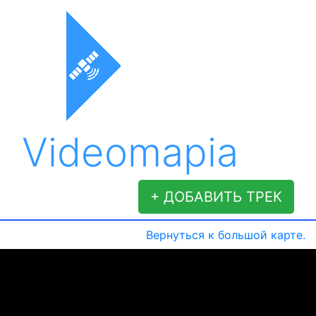
Videomapia
+ ДОБАВИТЬ ТРЕК
Вернуться к большой карте.