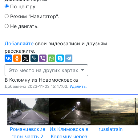
По центру.
Режим "Навигатор".
Не двигать.
Добавляйте
свои видеозаписи и друзьям
расскажите.
Это место на других картах
В Коломну из Новомосковска
Добавлено 2023-11-03 15:47:03.
Удалить.
Романцевские
Из Климовска в
russiatrain
горы часть 2
Коломну через