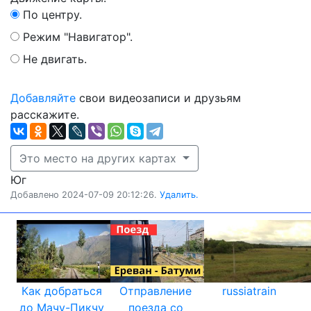
По центру.
Режим "Навигатор".
Не двигать.
Добавляйте
свои видеозаписи и друзьям
расскажите.
Это место на других картах
Юг
Добавлено 2024-07-09 20:12:26.
Удалить.
Как добраться
Отправление
russiatrain
до Мачу-Пикчу
поезда со