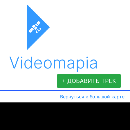
Videomapia
+ ДОБАВИТЬ ТРЕК
Вернуться к большой карте.