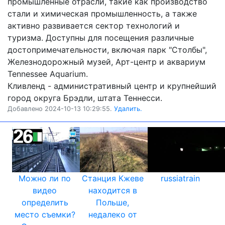
промышленные отрасли, такие как производство
стали и химическая промышленность, а также
активно развивается сектор технологий и
туризма. Доступны для посещения различные
достопримечательности, включая парк "Столбы",
Железнодорожный музей, Арт-центр и аквариум
Tennessee Aquarium.
Кливленд - административный центр и крупнейший
город округа Брэдли, штата Теннесси.
Добавлено 2024-10-13 10:29:55.
Удалить.
Можно ли по
Станция Кжеве
russiatrain
видео
находится в
определить
Польше,
место съемки?
недалеко от