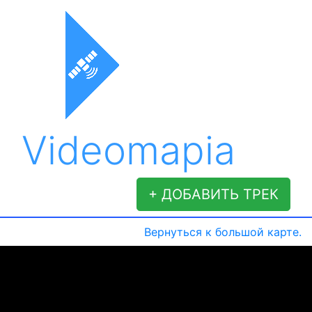
Videomapia
+ ДОБАВИТЬ ТРЕК
Вернуться к большой карте.