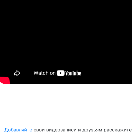
Добавляйте
свои видеозаписи и друзьям расскажите