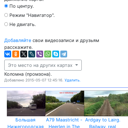
По центру.
Режим "Навигатор".
Не двигать.
Добавляйте
свои видеозаписи и друзьям
расскажите.
Это место на других картах
Коломна (промзона).
Добавлено 2015-05-07 12:45:16.
Удалить.
Большая
A79 Maastricht -
Ardgay to Lairg.
Нижегородская
Heerlen in The
Railway, real