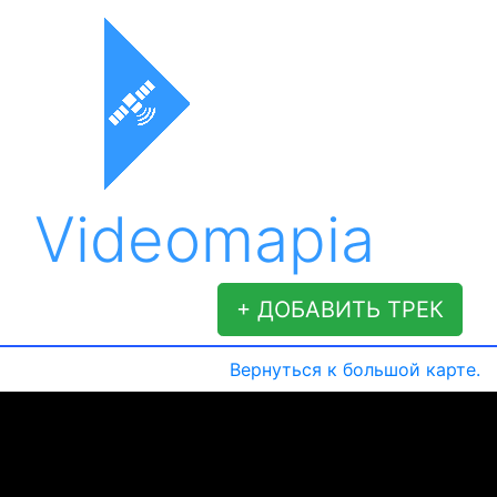
Videomapia
+ ДОБАВИТЬ ТРЕК
Вернуться к большой карте.