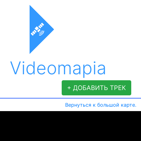
Videomapia
+ ДОБАВИТЬ ТРЕК
Вернуться к большой карте.