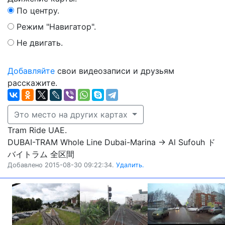
По центру.
Режим "Навигатор".
Не двигать.
Добавляйте
свои видеозаписи и друзьям
расскажите.
Это место на других картах
Tram Ride UAE.
DUBAI-TRAM Whole Line Dubai-Marina → Al Sufouh ド
バイトラム 全区間
Добавлено 2015-08-30 09:22:34.
Удалить.