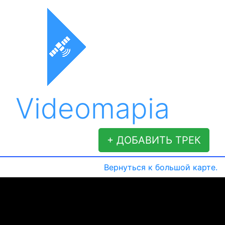
Videomapia
+ ДОБАВИТЬ ТРЕК
Вернуться к большой карте.