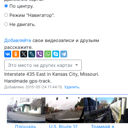
По центру.
Режим "Навигатор".
Не двигать.
Добавляйте
свои видеозаписи и друзьям
расскажите.
Это место на других картах
Interstate 435 East in Kansas City, Missouri.
Handmade gps-track.
Добавлено 2015-05-24 11:44:15.
Удалить.
Площадь
U.S. Route 12,
Трамвай в