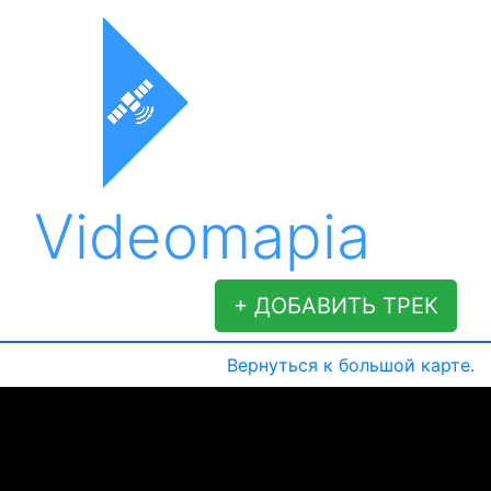
Videomapia
+ ДОБАВИТЬ ТРЕК
Вернуться к большой карте.