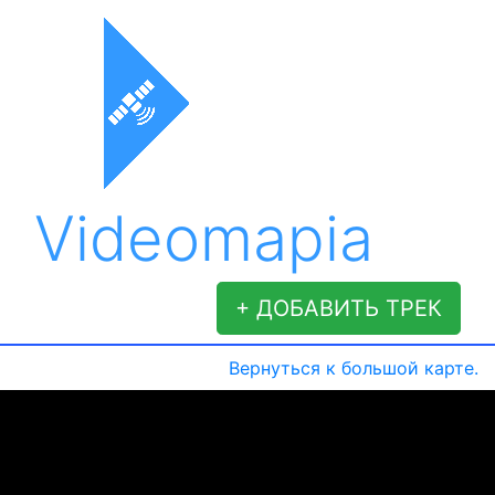
Videomapia
+ ДОБАВИТЬ ТРЕК
Вернуться к большой карте.