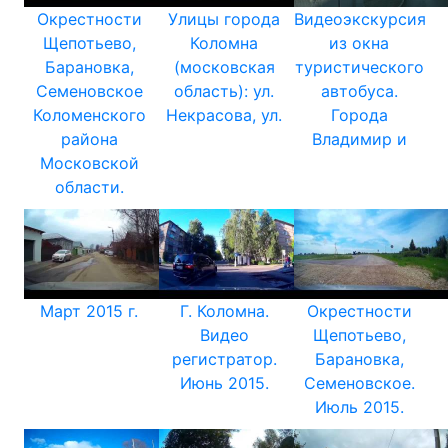
Окрестности
Улицы города
Видеоэкскурсия
Щепотьево,
Коломна
из окна
Барановка,
(московская
туристического
Семеновское
область): ул.
автобуса.
Коломенского
Некрасова, ул.
Города
района
Владимир и
Московской
области.
Март 2015 г.
Г. Коломна.
Окрестности
Видео
Щепотьево,
регистратор.
Барановка,
Июнь 2015.
Семеновское.
Июль 2015.