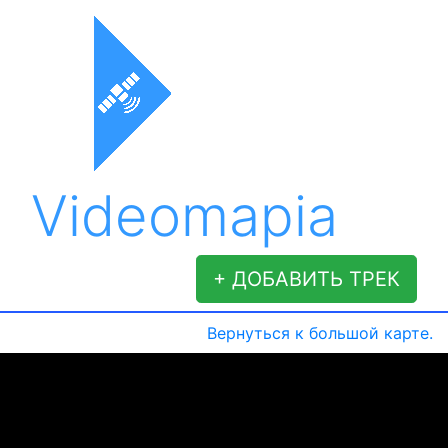
Videomapia
+ ДОБАВИТЬ ТРЕК
Вернуться к большой карте.