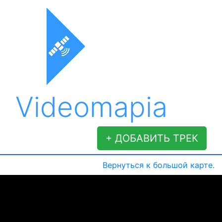
Videomapia
+ ДОБАВИТЬ ТРЕК
Вернуться к большой карте.