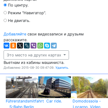
По центру.
Режим "Навигатор".
Не двигать.
Добавляйте
свои видеозаписи и друзьям
расскажите.
Это место на других картах
Вьетнам из кабины машиниста.
Добавлено 2015-08-30 09:47:09.
Удалить.
Führerstandsmitfahrt
Car ride.
Domodossola -
S-Bahn Berlin
Locarno. Video