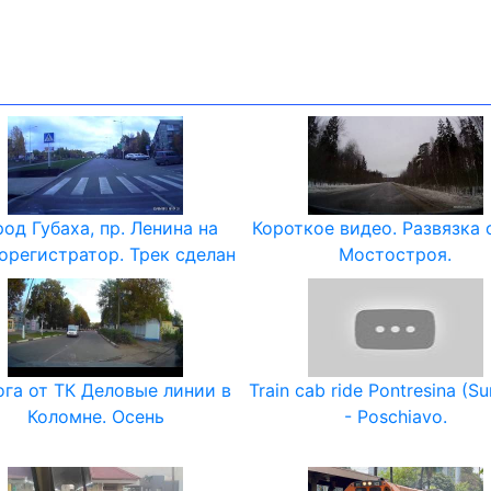
род Губаха, пр. Ленина на
Короткое видео. Развязка 
орегистратор. Трек сделан
Мостостроя.
га от ТК Деловые линии в
Train cab ride Pontresina (S
Коломне. Осень
- Poschiavo.