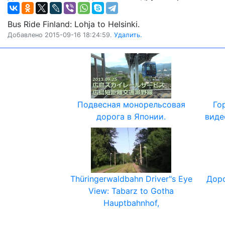
Bus Ride Finland: Lohja to Helsinki.
Добавлено 2015-09-16 18:24:59.
Удалить.
Подвесная монорельсовая
Го
дорога в Японии.
виде
Thüringerwaldbahn Driver"s Eye
Доро
View: Tabarz to Gotha
Hauptbahnhof,