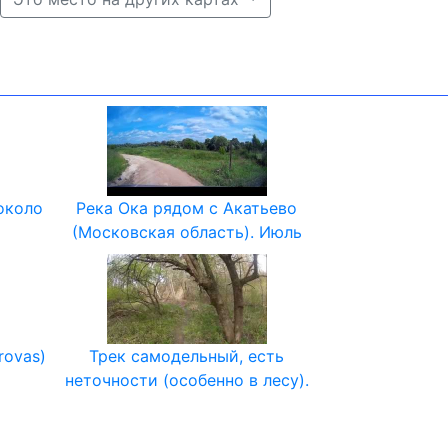
около
Река Ока рядом с Акатьево
(Московская область). Июль
urovas)
Трек самодельный, есть
неточности (особенно в лесу).