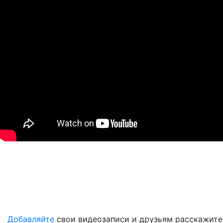
Добавляйте
свои видеозаписи и друзьям расскажите