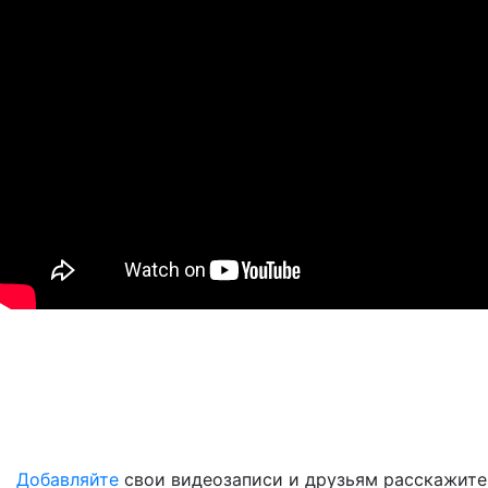
Добавляйте
свои видеозаписи и друзьям расскажите