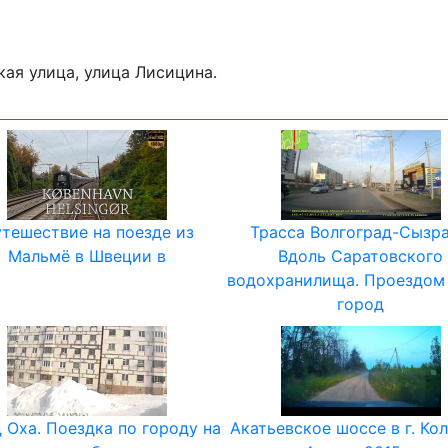
ая улица, улица Лисицина.
тешествие на поезде из
Трасса Волгоград-Сызра
Мальмё в Швеции в
Вдоль Саратовского
водохранилища. Проездом
город
 Оха. Поездка по городу на
Акатьевское шоссе в г. Ко