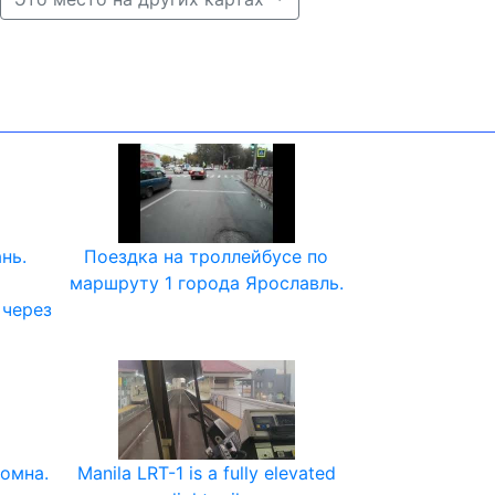
нь.
Поездка на троллейбусе по
маршруту 1 города Ярославль.
 через
ломна.
Manila LRT-1 is a fully elevated