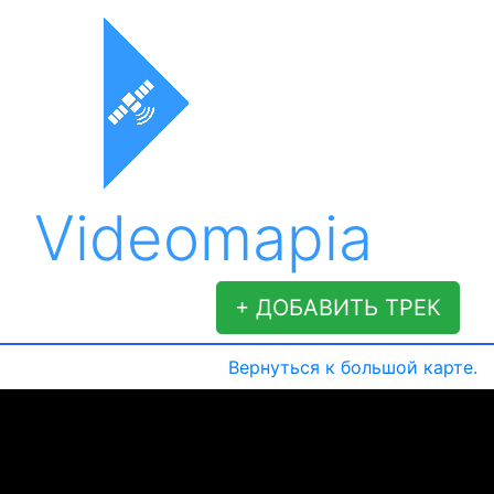
Videomapia
+ ДОБАВИТЬ ТРЕК
Вернуться к большой карте.