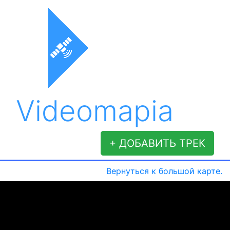
Videomapia
+ ДОБАВИТЬ ТРЕК
Вернуться к большой карте.