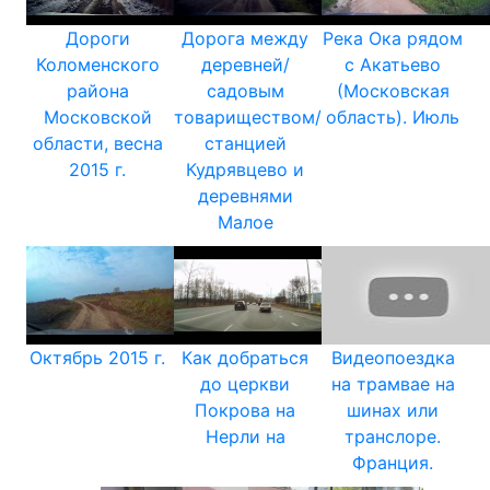
Дороги
Дорога между
Река Ока рядом
Коломенского
деревней/
с Акатьево
района
садовым
(Московская
Московской
товариществом/
область). Июль
области, весна
станцией
2015 г.
Кудрявцево и
деревнями
Малое
Октябрь 2015 г.
Как добраться
Видеопоездка
до церкви
на трамвае на
Покрова на
шинах или
Нерли на
транслоре.
Франция.