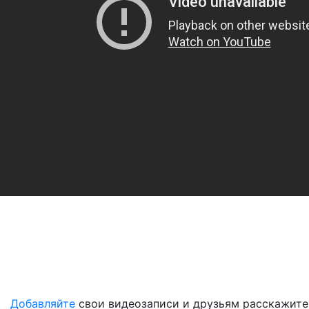
Добавляйте
свои видеозаписи и друзьям расскажите