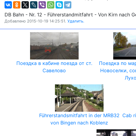
DB Bahn - Nr. 12 - Führerstandmitfahrt - Von Kirn nach 
Добавлено 2015-10-19 14:25:51.
Удалить.
Поездка в кабине поезда от ст.
Поездка по ма
Савелово
Новоселки, со
Лухо
Führerstandsmitfahrt in der MRB32
Cab r
von Bingen nach Koblenz