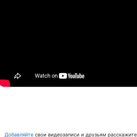
Добавляйте
свои видеозаписи и друзьям расскажите