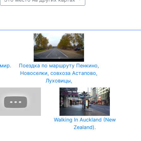
имир.
Поездка по маршруту Пенкино,
Новоселки, совхоза Астапово,
Луховицы,
Walking In Auckland (New
Zealand).