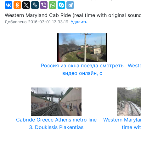
Western Maryland Cab Ride (real time with original sound
Добавлено 2016-03-01 12:33:19.
Удалить.
Россия из окна поезда смотреть
Weste
видео онлайн, с
Cabride Greece Athens metro line
Western Maryla
3. Doukissis Plakentias
time wit