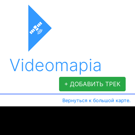
Videomapia
+ ДОБАВИТЬ ТРЕК
Вернуться к большой карте.