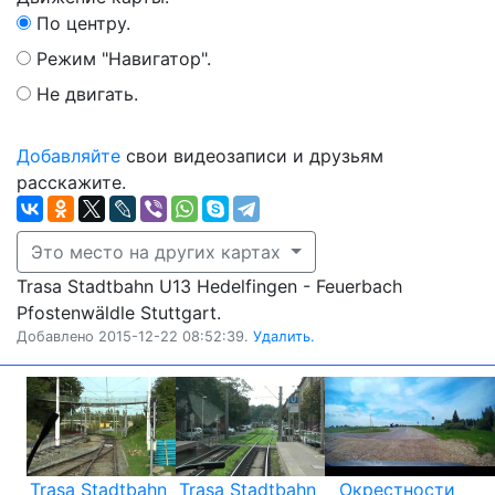
По центру.
Режим "Навигатор".
Не двигать.
Добавляйте
свои видеозаписи и друзьям
расскажите.
Это место на других картах
Trasa Stadtbahn U13 Hedelfingen - Feuerbach
Pfostenwäldle Stuttgart.
Добавлено 2015-12-22 08:52:39.
Удалить.
Trasa Stadtbahn
Trasa Stadtbahn
Окрестности