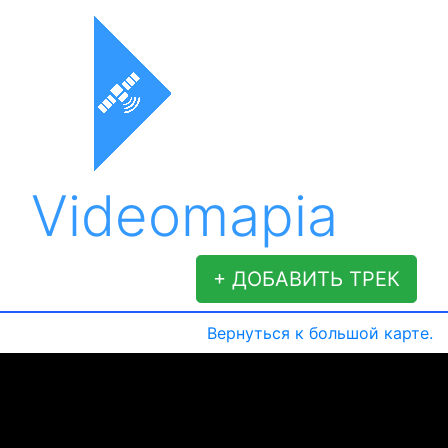
Videomapia
+ ДОБАВИТЬ ТРЕК
Вернуться к большой карте.