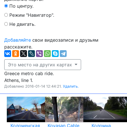
По центру.
Режим "Навигатор".
Не двигать.
Добавляйте
свои видеозаписи и друзьям
расскажите.
Это место на других картах
Greece metro cab ride.
Athens, line 1.
Добавлено 2016-01-14 12:44:21.
Удалить.
Коломенская
Koyasan Cable
Коломна,