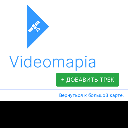
Videomapia
+ ДОБАВИТЬ ТРЕК
Вернуться к большой карте.