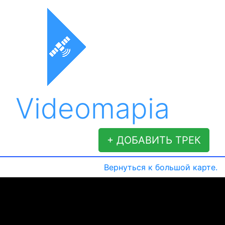
Videomapia
+ ДОБАВИТЬ ТРЕК
Вернуться к большой карте.