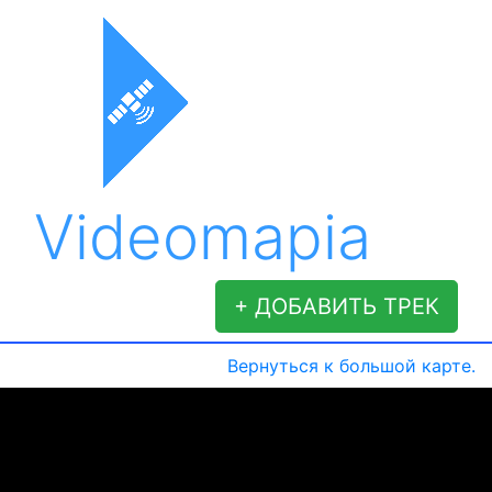
Videomapia
+ ДОБАВИТЬ ТРЕК
Вернуться к большой карте.