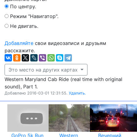
По центру.
Режим "Навигатор".
Не двигать.
Добавляйте
свои видеозаписи и друзьям
расскажите.
Это место на других картах
Western Maryland Cab Ride (real time with original
sound), Part 1.
Добавлено 2016-03-01 12:31:55.
Удалить.
GoPro 5k Run
Western
Вечерний