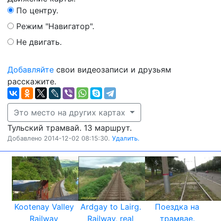
По центру.
Режим "Навигатор".
Не двигать.
Добавляйте
свои видеозаписи и друзьям
расскажите.
Это место на других картах
Тульский трамвай. 13 маршрут.
Добавлено 2014-12-02 08:15:30.
Удалить.
Kootenay Valley
Ardgay to Lairg.
Поездка на
Railway
Railway, real
трамвае.