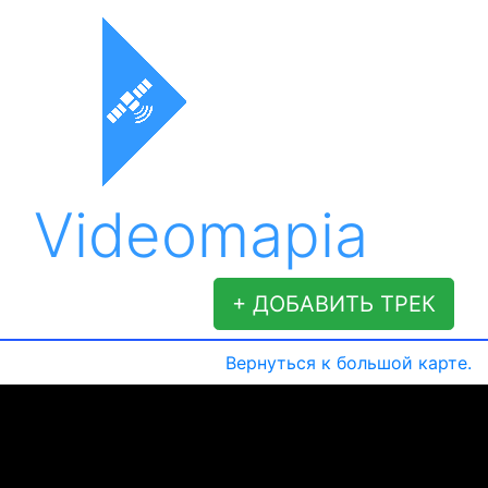
Videomapia
+ ДОБАВИТЬ ТРЕК
Вернуться к большой карте.