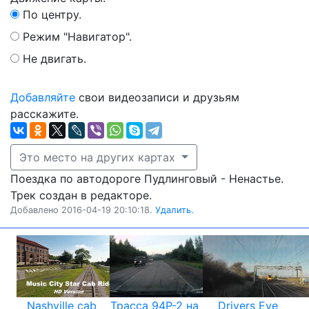
По центру.
Режим "Навигатор".
Не двигать.
Добавляйте
свои видеозаписи и друзьям
расскажите.
Это место на других картах
Поездка по автодороге Пудлинговый - Ненастье.
Трек создан в редакторе.
Добавлено 2016-04-19 20:10:18.
Удалить.
Nashville cab
Трасса 94Р-2 на
Drivers Eye