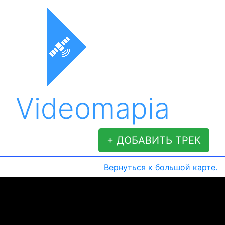
Videomapia
+ ДОБАВИТЬ ТРЕК
Вернуться к большой карте.