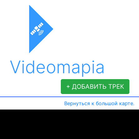
Videomapia
+ ДОБАВИТЬ ТРЕК
Вернуться к большой карте.