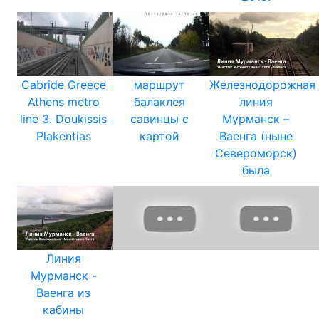
Cabride Greece
маршрут
Железнодорожная
Athens metro
балаклея
линия
line 3. Doukissis
савинцы с
Мурманск –
Plakentias
картой
Ваенга (ныне
Североморск)
была
Линия
Мурманск -
Ваенга из
кабины