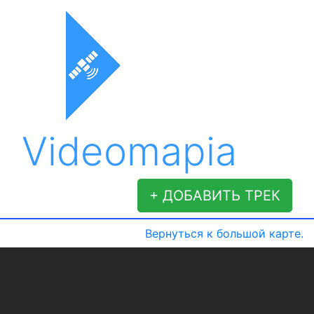
Videomapia
+ ДОБАВИТЬ ТРЕК
Вернуться к большой карте.