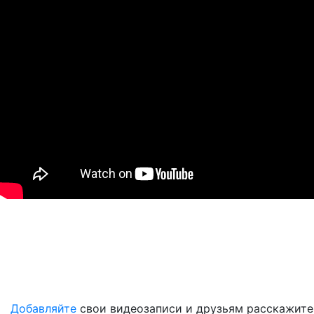
Добавляйте
свои видеозаписи и друзьям расскажите