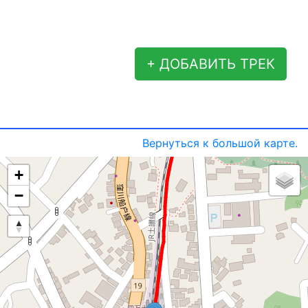
+ ДОБАВИТЬ ТРЕК
Вернуться к большой карте.
+
−