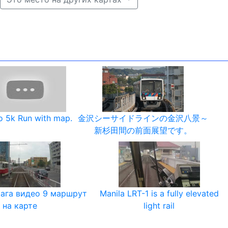
 5k Run with map.
金沢シーサイドラインの金沢八景～
新杉田間の前面展望です。
ага видео 9 маршрут
Manila LRT-1 is a fully elevated
на карте
light rail