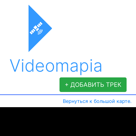
Videomapia
+ ДОБАВИТЬ ТРЕК
Вернуться к большой карте.