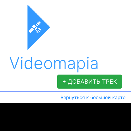
Videomapia
+ ДОБАВИТЬ ТРЕК
Вернуться к большой карте.