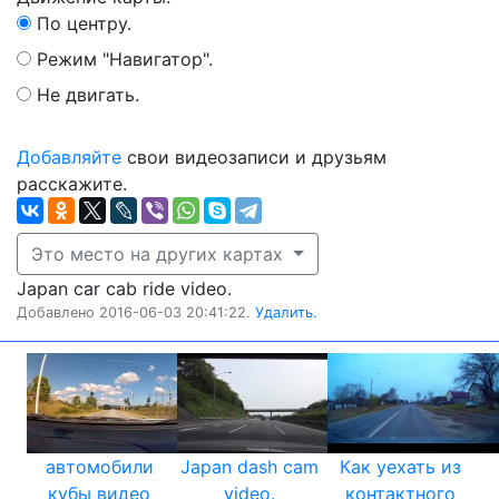
По центру.
Режим "Навигатор".
Не двигать.
Добавляйте
свои видеозаписи и друзьям
расскажите.
Это место на других картах
Japan car cab ride video.
Добавлено 2016-06-03 20:41:22.
Удалить.
автомобили
Japan dash cam
Как уехать из
кубы видео
video.
контактного