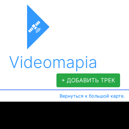
Videomapia
+ ДОБАВИТЬ ТРЕК
Вернуться к большой карте.