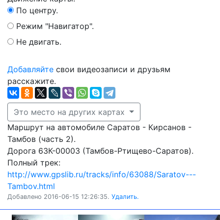
По центру.
Режим "Навигатор".
Не двигать.
Добавляйте
свои видеозаписи и друзьям
расскажите.
Это место на других картах
Маршрут на автомобиле Саратов - Кирсанов -
Тамбов (часть 2).
Дорога 63К-00003 (Тамбов-Ртищево-Саратов).
Полный трек:
http://www.gpslib.ru/tracks/info/63088/Saratov---
Tambov.html
Добавлено 2016-06-15 12:26:35.
Удалить.