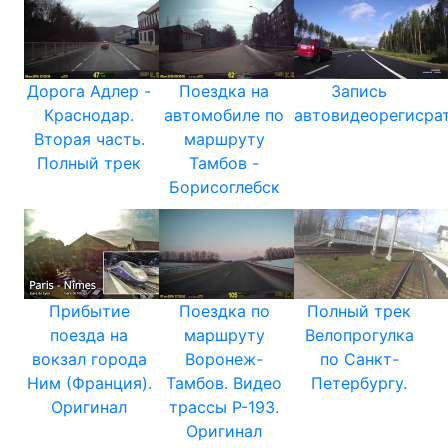
Дорога Адлер -
Поездка на
Запись
Краснодар.
автомобиле по
автовидеорегисрат
Вторая часть.
маршруту
Полный трек
Тамбов -
Борисоглебск
Прибытие
Поездка по
Полный трек
поезда на
маршруту
Велопрогулка
вокзал города
Воронеж-
по Санкт-
Ним (Франция).
Тамбов. Видео
Петербургу.
Оригинал
трассы Р-193.
Оригинал