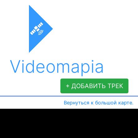
Videomapia
+ ДОБАВИТЬ ТРЕК
Вернуться к большой карте.