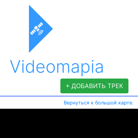
Videomapia
+ ДОБАВИТЬ ТРЕК
Вернуться к большой карте.