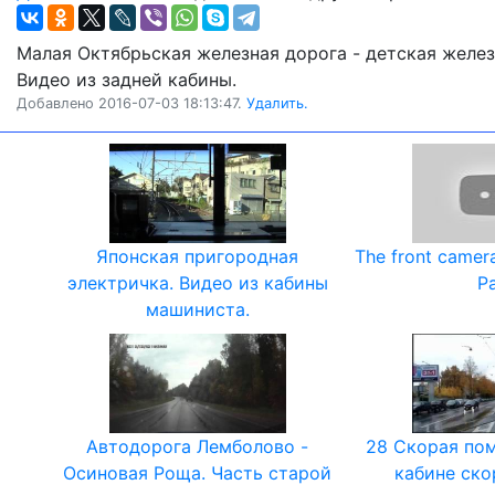
Малая Октябрьская железная дорога - детская желез
Видео из задней кабины.
Добавлено 2016-07-03 18:13:47.
Удалить.
Японская пригородная
The front camera
электричка. Видео из кабины
Pa
машиниста.
Автодорога Лемболово -
28 Скорая по
Осиновая Роща. Часть старой
кабине ск