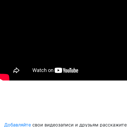
Добавляйте
свои видеозаписи и друзьям расскажите